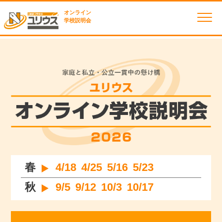
オンライン
学校説明会
春
4/18
4/25
5/16
5/23
秋
9/5
9/12
10/3
10/17