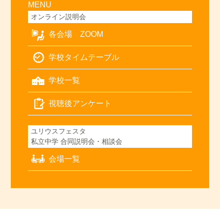
MENU
オンライン説明会
各会場 ZOOM
学校タイムテーブル
学校一覧
視聴後アンケート
ユリウスフェスタ
私立中学 合同説明会・相談会
会場一覧