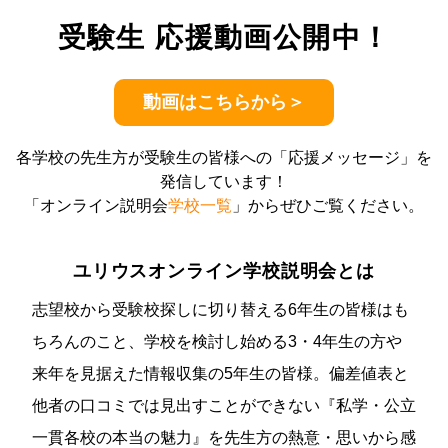
受験生 応援動画公開中！
動画はこちらから＞
各学校の先生方が受験生の皆様への「応援メッセージ」を
発信しています！
「オンライン説明会
学校一覧
」からぜひご覧ください。
ユリウスオンライン学校説明会とは
志望校から受験校探しに切り替える6年生の皆様はも
ちろんのこと、学校を検討し始める3・4年生の方や
来年を見据えた情報収集の5年生の皆様。偏差値表と
他者の口コミでは見出すことができない『私学・公立
一貫各校の本当の魅力』を先生方の熱意・思いから感