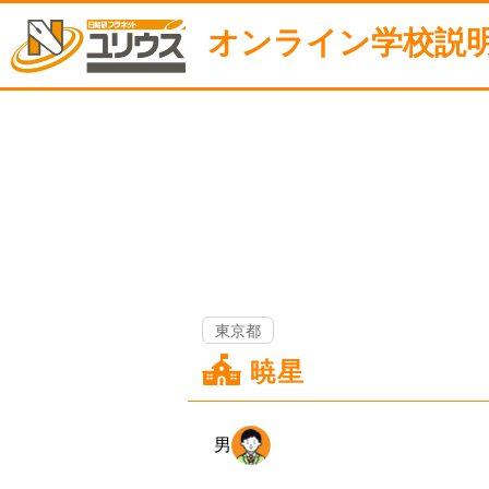
オンライン
学校説
東京都
暁星
男