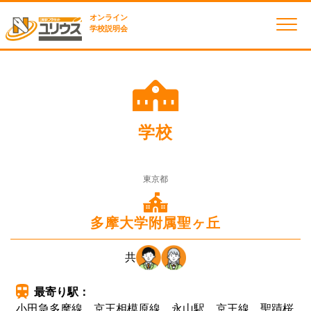
オンライン
学校説明会
学校
東京都
多摩大学附属聖ヶ丘
共
最寄り駅：
小田急多摩線 京王相模原線 永山駅 京王線 聖蹟桜