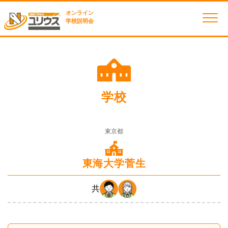
オンライン
学校説明会
学校
東京都
東海大学菅生
共