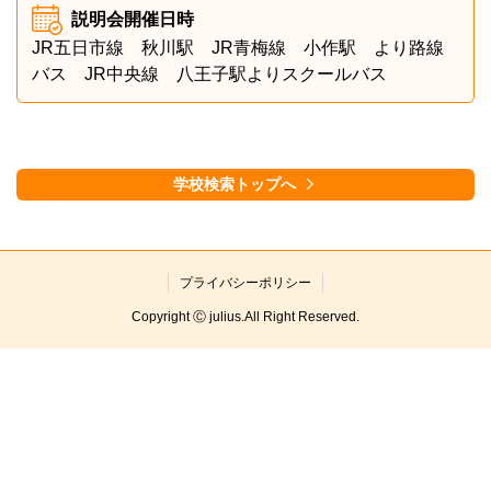
説明会開催日時
JR五日市線 秋川駅 JR青梅線 小作駅 より路線
バス JR中央線 八王子駅よりスクールバス
学校検索トップへ
プライバシーポリシー
Copyright Ⓒ julius.All Right Reserved.