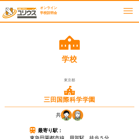
オンライン
学校説明会
学校
東京都
三田国際科学学園
共
最寄り駅：
東急田園都市線 用賀駅 徒歩５分